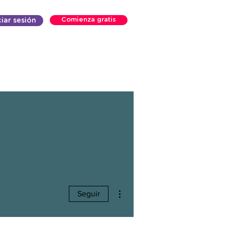
Comienza gratis
ciar sesión
Más acciones
Seguir