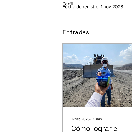
Perfil
Fecha de registro: 1 nov 2023
Entradas
17 feb 2026
∙
3
min
Cómo lograr el