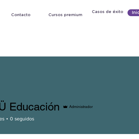
Casos de éxito
Ini
Contacto
Cursos premium
Ü Educación
Administrador
es
0
seguidos