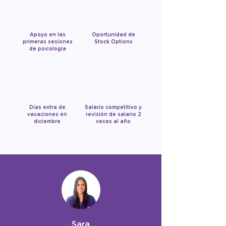
Apoyo en las
Oportunidad de
primeras sesiones
Stock Options
de psicología
Días extra de
Salario competitivo y
vacaciones en
revisión de salario 2
diciembre
veces al año
Sara