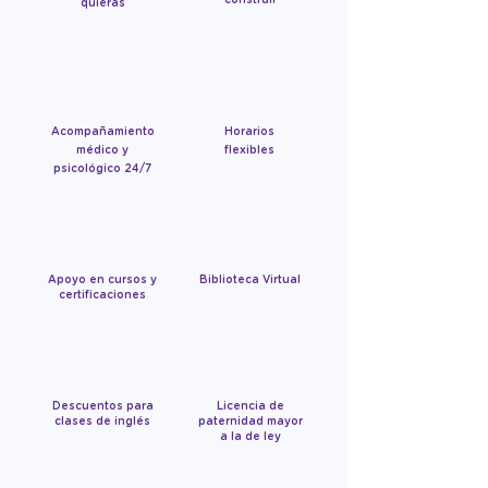
construir
quieras
Acompañamiento
Horarios
médico y
flexibles
psicológico 24/7
Apoyo en cursos y
Biblioteca Virtual
certificaciones
Descuentos para
Licencia de
clases de inglés
paternidad mayor
a la de ley