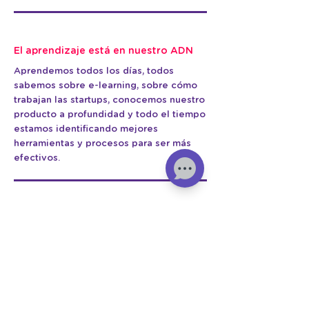
El aprendizaje está en nuestro ADN
Aprendemos todos los días, todos
sabemos sobre e-learning, sobre cómo
trabajan las startups, conocemos nuestro
producto a profundidad y todo el tiempo
estamos identificando mejores
herramientas y procesos para ser más
efectivos.
Somos la mejor versión de nosotros
Tratamos a las personas con el mayor
respeto y admiración porque todos
somos iguales de valiosos.