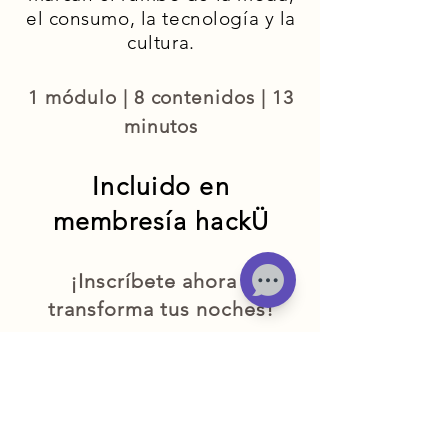
el consumo, la tecnología y la
cultura.​
1 módulo | 8 contenidos | 13
minutos
Incluido en
membresía hackÜ
¡Inscríbete ahora y
transforma tus noches!
Obtener curso