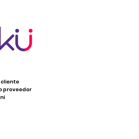
 cliente
mo proveedor
ni