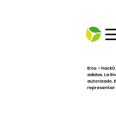
Erco – hackÜ
adidas. La l
autorizado. E
representar