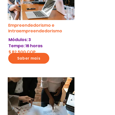
Empreendedorismo e
Intraempreendedorismo
Módulos: 3
Tempo: 16 horas
$ 82.500 COP
Saber mais