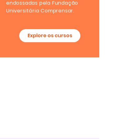
endossadas pela Fundação
Universitária Comprensar.
Explore os cursos