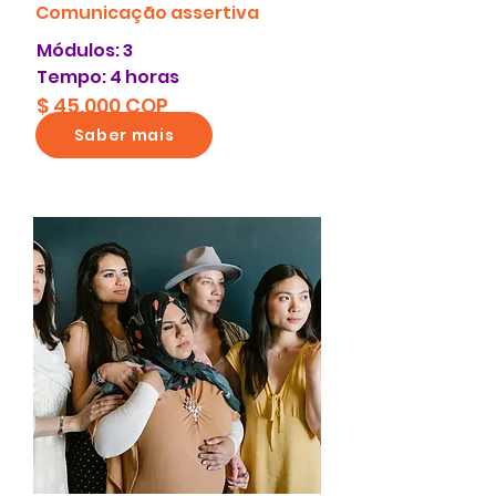
Comunicação assertiva
Módulos: 3
Tempo: 4 horas
$ 45.000 COP
Saber mais