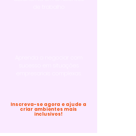
de trabalho
Aprenda a negociar com
sucesso em situações
empresariais complexas.
Inscreva-se agora e ajude a
criar ambientes mais
inclusivos!