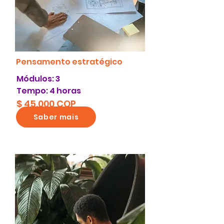
Pensamento estratégico
Módulos: 3
Tempo: 4 horas
$ 45.000 COP
Saber mais