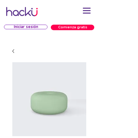
Iniciar sesión
Comienza gratis