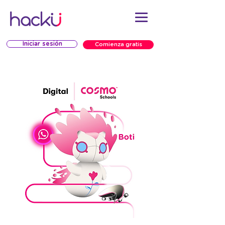
Iniciar sesión
Comienza gratis