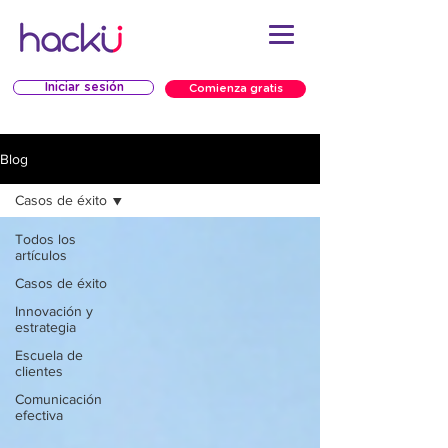
Iniciar sesión
Comienza gratis
Blog
Casos de éxito
Todos los
artículos
Casos de éxito
Innovación y
estrategia
Escuela de
clientes
Comunicación
efectiva